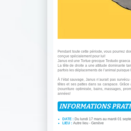
Pendant toute cette période, vous pourrez do
conçue spécialement pour lui!
Janus est une Tortue grecque Testudo graeca
La tête de droite a une attitude dominante t
parfois les déplacements de l’animal puisque l
À l’état sauvage, Janus n’aurait pas survécu
têtes et ses pattes dans sa carapace. Grâce à
(nourriture optimisée, bains, massages, prom
années!
INFORMATIONS PRAT
DATE :
Du lundi 17 mars au mardi 01 sept
LIEU :
Autre lieu - Genève