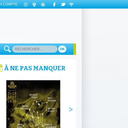
N COMPTE
OK
À NE PAS MANQUER