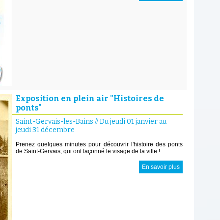
Exposition en plein air "Histoires de
ponts"
Saint-Gervais-les-Bains
//
Du jeudi 01 janvier au
jeudi 31 décembre
Prenez quelques minutes pour découvrir l'histoire des ponts
de Saint-Gervais, qui ont façonné le visage de la ville !
En savoir plus