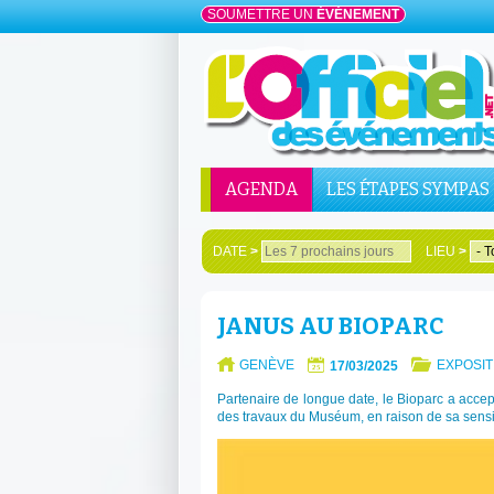
SOUMETTRE UN
ÉVÉNEMENT
AGENDA
LES ÉTAPES SYMPAS
DATE
>
LIEU
>
JANUS AU BIOPARC
GENÈVE
EXPOSIT
17/03/2025
Partenaire de longue date, le Bioparc a accep
des travaux du Muséum, en raison de sa sensibi