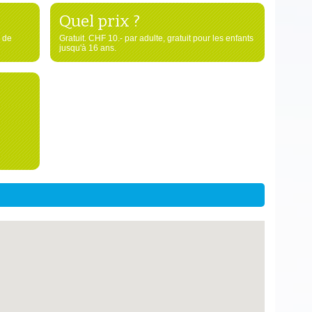
Quel prix ?
 de
Gratuit. CHF 10.- par adulte, gratuit pour les enfants
jusqu'à 16 ans.