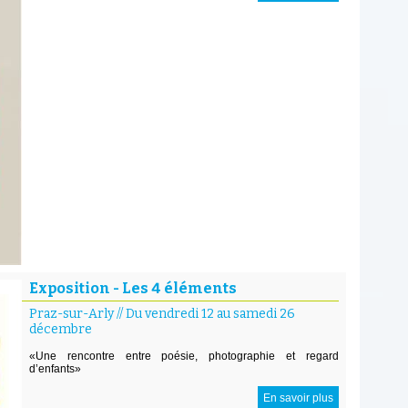
Exposition - Les 4 éléments
Praz-sur-Arly
//
Du vendredi 12 au samedi 26
décembre
«Une rencontre entre poésie, photographie et regard
d’enfants»
En savoir plus