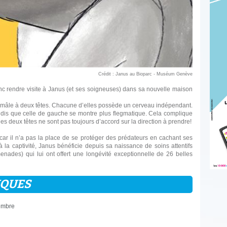
Crédit : Janus au Bioparc - Muséum Genève
nc rendre visite à Janus (et ses soigneuses) dans sa nouvelle maison
 mâle à deux têtes. Chacune d’elles possède un cerveau indépendant.
andis que celle de gauche se montre plus flegmatique. Cela complique
es deux têtes ne sont pas toujours d’accord sur la direction à prendre!
 car il n’a pas la place de se protéger des prédateurs en cachant ses
 la captivité, Janus bénéficie depuis sa naissance de soins attentifs
enades) qui lui ont offert une longévité exceptionnelle de 26 belles
IQUES
embre