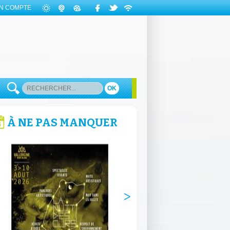
N COMPTE
OK
À NE PAS MANQUER