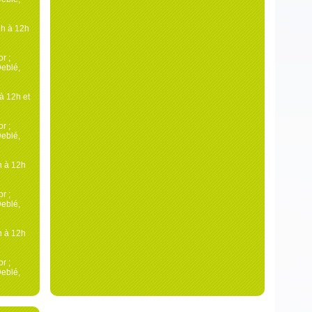
1h à 12h
r ;
Deblé,
à 12h et
r ;
Deblé,
h à 12h
r ;
Deblé,
h à 12h
r ;
Deblé,