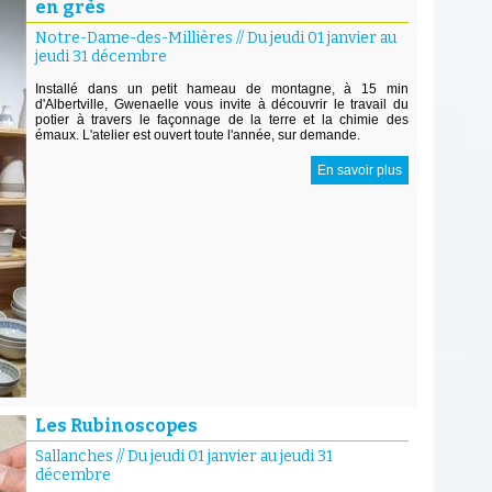
en grès
Notre-Dame-des-Millières
//
Du jeudi 01 janvier au
jeudi 31 décembre
Installé dans un petit hameau de montagne, à 15 min
d'Albertville, Gwenaelle vous invite à découvrir le travail du
potier à travers le façonnage de la terre et la chimie des
émaux. L'atelier est ouvert toute l'année, sur demande.
En savoir plus
Les Rubinoscopes
Sallanches
//
Du jeudi 01 janvier au jeudi 31
décembre