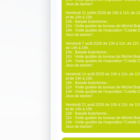
Jeux de dames".
Vendredi 31 juillet 2026 de 10h à 11h, de 1
et de 14h à 15h.
10h : Balade butorienne ;
11h : Visite guidée du bureau de Michel Buto
14h : Visite guidée de l'exposition "Colette 
Jeux de dames".
Vendredi 7 août 2026 de 10h à 11h, de 11h 
de 14h à 15h.
10h : Balade butorienne ;
11h : Visite guidée du bureau de Michel Buto
14h : Visite guidée de l'exposition "Colette 
Jeux de dames".
Vendredi 14 août 2026 de 10h à 11h, de 11
et de 14h à 15h.
10h : Balade butorienne ;
11h : Visite guidée du bureau de Michel Buto
14h : Visite guidée de l'exposition "Colette 
Jeux de dames".
Vendredi 21 août 2026 de 10h à 11h, de 11
et de 14h à 15h.
10h : Balade butorienne ;
11h : Visite guidée du bureau de Michel Buto
14h : Visite guidée de l'exposition "Colette 
Jeux de dames".