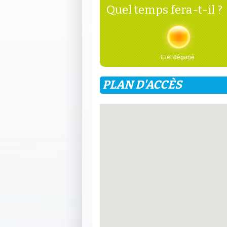
Quel temps fera-t-il ?
Ciel dégagé
PLAN D'ACCÈS