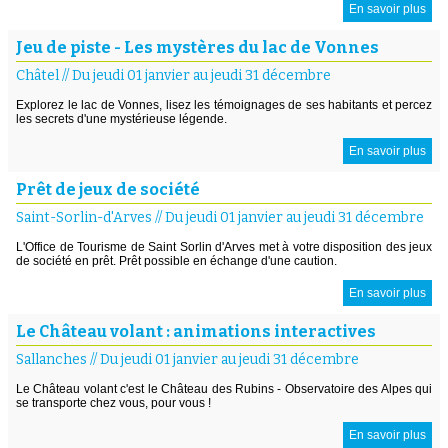
En savoir plus
Jeu de piste - Les mystères du lac de Vonnes
Châtel
//
Du jeudi 01 janvier au jeudi 31 décembre
Explorez le lac de Vonnes, lisez les témoignages de ses habitants et percez
les secrets d'une mystérieuse légende.
En savoir plus
Prêt de jeux de société
Saint-Sorlin-d'Arves
//
Du jeudi 01 janvier au jeudi 31 décembre
L'Office de Tourisme de Saint Sorlin d'Arves met à votre disposition des jeux
de société en prêt. Prêt possible en échange d'une caution.
En savoir plus
Le Château volant : animations interactives
Sallanches
//
Du jeudi 01 janvier au jeudi 31 décembre
Le Château volant c'est le Château des Rubins - Observatoire des Alpes qui
se transporte chez vous, pour vous !
En savoir plus