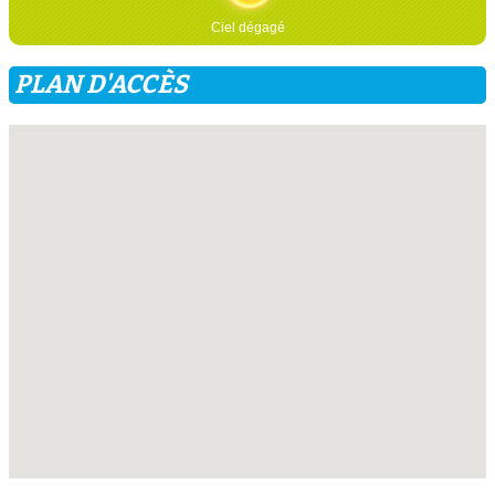
Ciel dégagé
PLAN D'ACCÈS