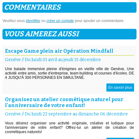
COMMENTAIRES
Veuillez vous
identifier
ou
créer un compte
pour ajouter un commentaire.
VOUS AIMEREZ AUSSI
Escape Game plein air Opération Mindfall
Genève
//
Du lundi 01 avril au jeudi 31 décembre
Une balade immersive pleine d'énigmes en vieille ville de Genève, Une
activité entre amis, sortie d'entreprise, team building et courses d'écoles. DE
4 JUSQU'À 300 PERSONNES EN SIMULTANÉ.
En savoir plus
Organisez un atelier cosmétique naturel pour
l'anniversaire de votre enfant!
Genève
//
Du lundi 22 septembre au dimanche 06 décembre
Vous désirez organiser une activité originale, créative et ludique pour
l'anniversaire de votre enfant? Offrez-lui un atelier de création de
cosmétiques naturels!