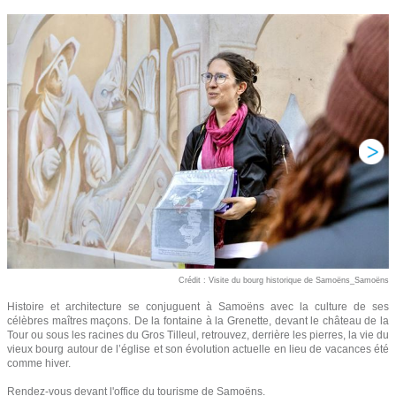
Crédit : Visite du bourg historique de Samoëns_Samoëns
Histoire et architecture se conjuguent à Samoëns avec la culture de ses
célèbres maîtres maçons. De la fontaine à la Grenette, devant le château de la
Tour ou sous les racines du Gros Tilleul, retrouvez, derrière les pierres, la vie du
vieux bourg autour de l’église et son évolution actuelle en lieu de vacances été
comme hiver.
Rendez-vous devant l'office du tourisme de Samoëns.