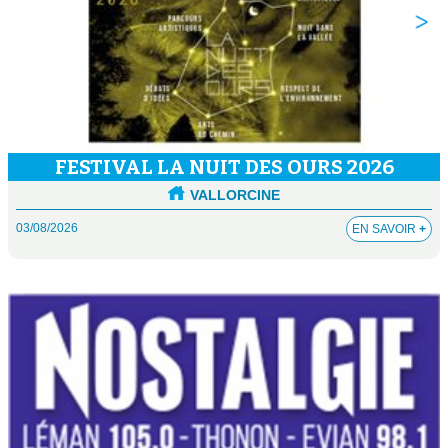
FESTIVAL LA NUIT DES OURS 2026
VALLORCINE
03/08/2026
EN SAVOIR
+