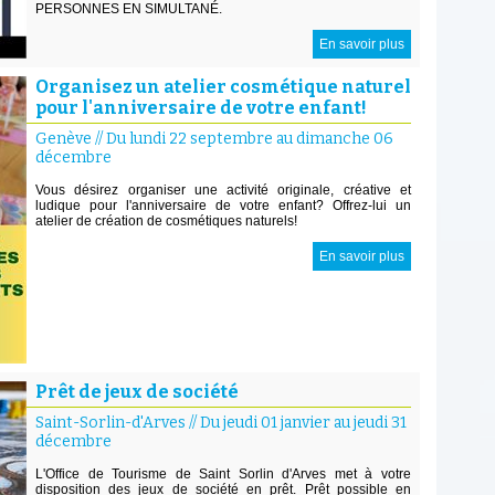
PERSONNES EN SIMULTANÉ.
En savoir plus
Organisez un atelier cosmétique naturel
pour l'anniversaire de votre enfant!
Genève
//
Du lundi 22 septembre au dimanche 06
décembre
Vous désirez organiser une activité originale, créative et
ludique pour l'anniversaire de votre enfant? Offrez-lui un
atelier de création de cosmétiques naturels!
En savoir plus
Prêt de jeux de société
Saint-Sorlin-d'Arves
//
Du jeudi 01 janvier au jeudi 31
décembre
L'Office de Tourisme de Saint Sorlin d'Arves met à votre
disposition des jeux de société en prêt. Prêt possible en