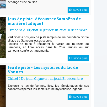
échange d'une caution.
En savoir plus
Jeux de piste : découvrez Samoëns de
manière ludique !
Samoëns
//
Du jeudi 01 janvier au jeudi 31 décembre
Participez à nos jeux de piste remplis de fun pour découvrir le
village de Samoëns et ses secrets !
Feuilles de route à récupérer à l'Office de Tourisme de
Samoëns, en libre accès dans le Coin Jeunes, ou sur
samoens.com/telechargements.
En savoir plus
Jeu de piste - Les mystères du lac de
Vonnes
Châtel
//
Du jeudi 01 janvier au jeudi 31 décembre
Explorez le lac de Vonnes, lisez les témoignages de ses
habitants et percez les secrets d'une mystérieuse légende.
En savoir plus