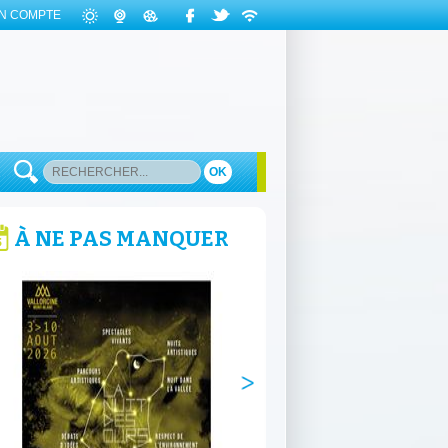
N COMPTE
OK
À NE PAS MANQUER