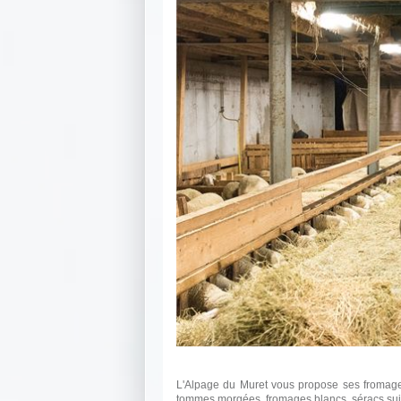
L'Alpage du Muret vous propose ses fromages 
tommes morgées, fromages blancs, séracs sui