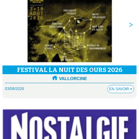
FESTIVAL LA NUIT DES OURS 2026
VALLORCINE
03/08/2026
EN SAVOIR
+