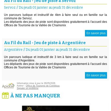
Au Fil du Rail - Jeu de piste à Servoz
Servoz
//
Du jeudi 01 janvier au jeudi 31 décembre
Un parcours ludique et instructif de 4km à faire seul ou en famille sur la
commune de Servoz.
Les dépliants des jeux de piste sont disponibles gratuitement à l'accueil des
Offices de Tourisme de la Vallée de Chamonix
En savoir plus
Au Fil du Rail - Jeu de piste à Argentière
Argentière
//
Du jeudi 01 janvier au jeudi 31 décembre
Un parcours ludique et instructif de 3 km à faire seul ou en famille sur la
commune d'Argentière.
Les dépliants des jeux de piste sont disponibles gratuitement à l'accueil des
Offices de Tourisme de la Vallée de Chamonix
En savoir plus
Information mise à jour le 26/05/2026
Auteur :
Office de Tourisme de Combloux
Signaler un problème
À NE PAS MANQUER