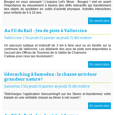
Bougez en vous amusant ! L'espace Let's Move : Bougez ! met en avant
l'importance du mouvement à travers des défis interactifs qui transforment
des objets du quotidien en outils d’activité physique. Activités interactives
pour enfants de 4 à 10 ans.
En savoir plus
Au Fil du Rail - Jeu de piste à Vallorcine
Vallorcine
//
Du jeudi 01 janvier au jeudi 31 décembre
Un parcours ludique et instructif de 3 km à faire seul ou en famille sur la
commune de Vallorcine. Les dépliants des jeux de piste sont disponibles à
l'accueil des Offices de Tourisme de la Vallée de Chamonix.
Cadeau pour ceux qui réussissent !
En savoir plus
Géocaching à Samoëns : la chasse au trésor
grandeur nature !
Samoëns
//
Du jeudi 01 janvier au jeudi 31 décembre
Téléchargez l’application Geocaching® sur les Stores et transformez votre
balade en une véritable chasse au trésor à ciel ouvert !
En savoir plus