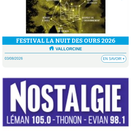
FESTIVAL LA NUIT DES OURS 2026
VALLORCINE
03/08/2026
EN SAVOIR
+