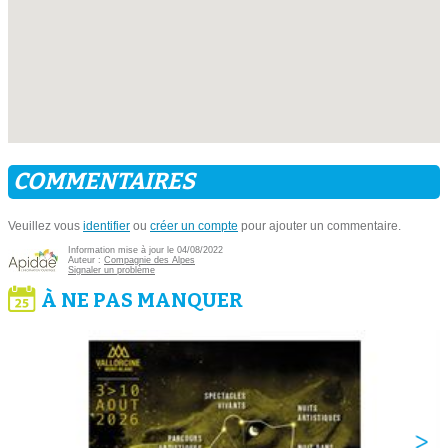
COMMENTAIRES
Veuillez vous
identifier
ou
créer un compte
pour ajouter un commentaire.
Information mise à jour le 04/08/2022
Auteur :
Compagnie des Alpes
Signaler un problème
À NE PAS MANQUER