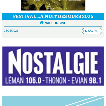
FESTIVAL LA NUIT DES OURS 2026
VALLORCINE
03/08/2026
EN SAVOIR
+