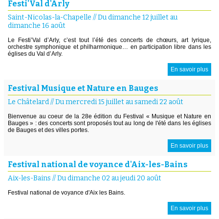
Festi'Val d'Arly
Saint-Nicolas-la-Chapelle
//
Du dimanche 12 juillet au
dimanche 16 août
Le Festi’Val d’Arly, c’est tout l’été des concerts de chœurs, art lyrique,
orchestre symphonique et philharmonique… en participation libre dans les
églises du Val d’Arly.
En savoir plus
Festival Musique et Nature en Bauges
Le Châtelard
//
Du mercredi 15 juillet au samedi 22 août
Bienvenue au coeur de la 28e édition du Festival « Musique et Nature en
Bauges » : des concerts sont proposés tout au long de l'été dans les églises
de Bauges et des villes portes.
En savoir plus
Festival national de voyance d'Aix-les-Bains
Aix-les-Bains
//
Du dimanche 02 au jeudi 20 août
Festival national de voyance d'Aix les Bains.
En savoir plus