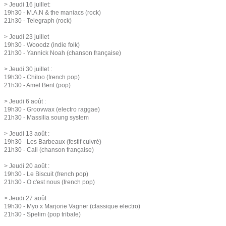
> Jeudi 16 juillet:
19h30 - M.A.N & the maniacs (rock)
21h30 - Telegraph (rock)
> Jeudi 23 juillet
19h30 - Wooodz (indie folk)
21h30 - Yannick Noah (chanson française)
> Jeudi 30 juillet :
19h30 - Chiloo (french pop)
21h30 - Amel Bent (pop)
> Jeudi 6 août :
19h30 - Groovwax (electro raggae)
21h30 - Massilia soung system
> Jeudi 13 août :
19h30 - Les Barbeaux (festif cuivré)
21h30 - Cali (chanson française)
> Jeudi 20 août :
19h30 - Le Biscuit (french pop)
21h30 - O c'est nous (french pop)
> Jeudi 27 août :
19h30 - Myo x Marjorie Vagner (classique electro)
21h30 - Spelim (pop tribale)