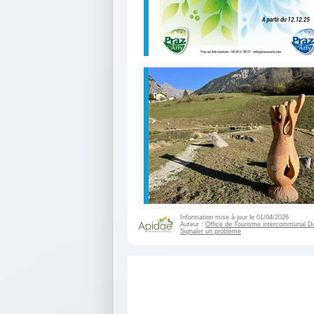
Information mise à jour le 01/04/2026
Auteur :
Office de Tourisme intercommunal D
Signaler un problème