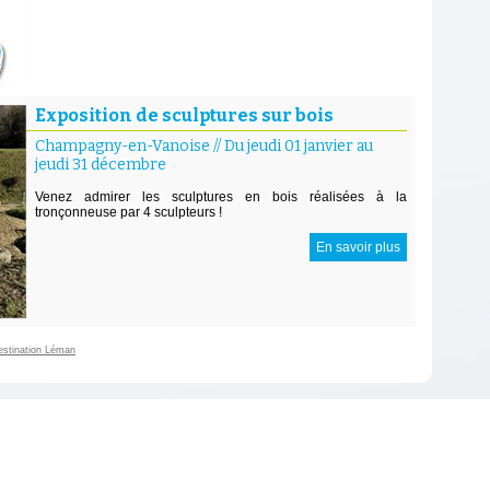
Exposition de sculptures sur bois
Champagny-en-Vanoise
//
Du jeudi 01 janvier au
jeudi 31 décembre
Venez admirer les sculptures en bois réalisées à la
tronçonneuse par 4 sculpteurs !
En savoir plus
estination Léman