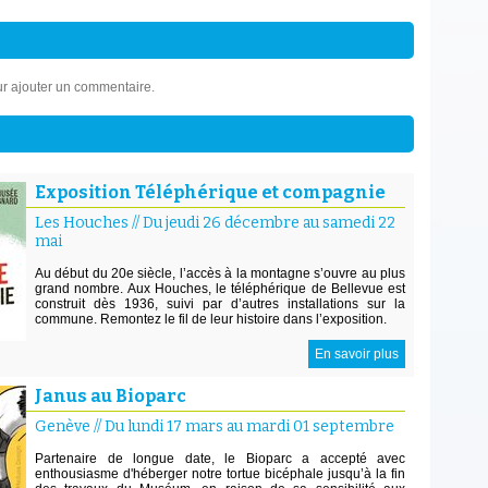
r ajouter un commentaire.
Exposition Téléphérique et compagnie
Les Houches
//
Du jeudi 26 décembre au samedi 22
mai
Au début du 20e siècle, l’accès à la montagne s’ouvre au plus
grand nombre. Aux Houches, le téléphérique de Bellevue est
construit dès 1936, suivi par d’autres installations sur la
commune. Remontez le fil de leur histoire dans l’exposition.
En savoir plus
Janus au Bioparc
Genève
//
Du lundi 17 mars au mardi 01 septembre
Partenaire de longue date, le Bioparc a accepté avec
enthousiasme d'héberger notre tortue bicéphale jusqu’à la fin