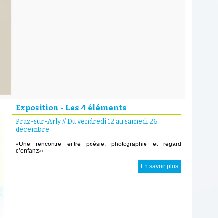
Exposition - Les 4 éléments
Praz-sur-Arly
//
Du vendredi 12 au samedi 26
décembre
«Une rencontre entre poésie, photographie et regard
d’enfants»
En savoir plus