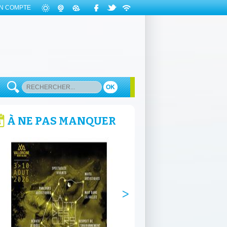
N COMPTE
OK
À NE PAS MANQUER