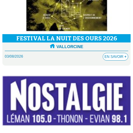
FESTIVAL LA NUIT DES OURS 2026
VALLORCINE
03/08/2026
EN SAVOIR
+