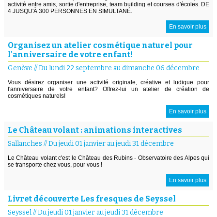
activité entre amis, sortie d'entreprise, team building et courses d'écoles. DE
4 JUSQU'À 300 PERSONNES EN SIMULTANÉ.
En savoir plus
Organisez un atelier cosmétique naturel pour
l'anniversaire de votre enfant!
Genève
//
Du lundi 22 septembre au dimanche 06 décembre
Vous désirez organiser une activité originale, créative et ludique pour
l'anniversaire de votre enfant? Offrez-lui un atelier de création de
cosmétiques naturels!
En savoir plus
Le Château volant : animations interactives
Sallanches
//
Du jeudi 01 janvier au jeudi 31 décembre
Le Château volant c'est le Château des Rubins - Observatoire des Alpes qui
se transporte chez vous, pour vous !
En savoir plus
Livret découverte Les fresques de Seyssel
Seyssel
//
Du jeudi 01 janvier au jeudi 31 décembre