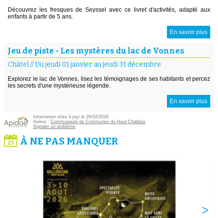
Découvrez les fresques de Seyssel avec ce livret d'activités, adapté aux
enfants à partir de 5 ans.
En savoir plus
Jeu de piste - Les mystères du lac de Vonnes
Châtel
//
Du jeudi 01 janvier au jeudi 31 décembre
Explorez le lac de Vonnes, lisez les témoignages de ses habitants et percez
les secrets d'une mystérieuse légende.
En savoir plus
Information mise à jour le 26/02/2026
Auteur :
Communauté de Communes du Haut-Chablais
Signaler un problème
À NE PAS MANQUER