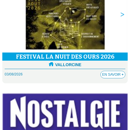
FESTIVAL LA NUIT DES OURS 2026
VALLORCINE
03/08/2026
EN SAVOIR
+