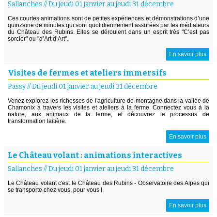
Sallanches
//
Du jeudi 01 janvier au jeudi 31 décembre
Ces courtes animations sont de petites expériences et démonstrations d’une
quinzaine de minutes qui sont quotidiennement assurées par les médiateurs
du Château des Rubins. Elles se déroulent dans un esprit très "C’est pas
sorcier" ou "d’Art d’Art".
En savoir plus
Visites de fermes et ateliers immersifs
Passy
//
Du jeudi 01 janvier au jeudi 31 décembre
Venez explorez les richesses de l'agriculture de montagne dans la vallée de
Chamonix à travers les visites et ateliers à la ferme. Connectez vous à la
nature, aux animaux de la ferme, et découvrez le processus de
transformation laitière.
En savoir plus
Le Château volant : animations interactives
Sallanches
//
Du jeudi 01 janvier au jeudi 31 décembre
Le Château volant c'est le Château des Rubins - Observatoire des Alpes qui
se transporte chez vous, pour vous !
En savoir plus