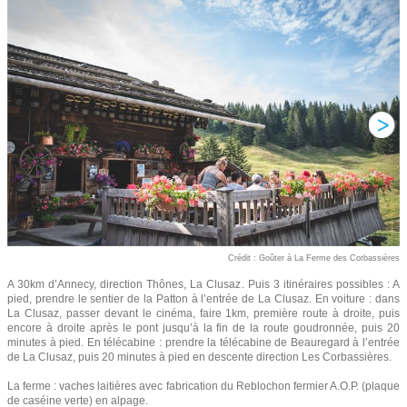
Crédit : Goûter à La Ferme des Corbassières
A 30km d’Annecy, direction Thônes, La Clusaz. Puis 3 itinéraires possibles : A
pied, prendre le sentier de la Patton à l’entrée de La Clusaz. En voiture : dans
La Clusaz, passer devant le cinéma, faire 1km, première route à droite, puis
encore à droite après le pont jusqu’à la fin de la route goudronnée, puis 20
minutes à pied. En télécabine : prendre la télécabine de Beauregard à l’entrée
de La Clusaz, puis 20 minutes à pied en descente direction Les Corbassières.
La ferme : vaches laitières avec fabrication du Reblochon fermier A.O.P. (plaque
de caséine verte) en alpage.