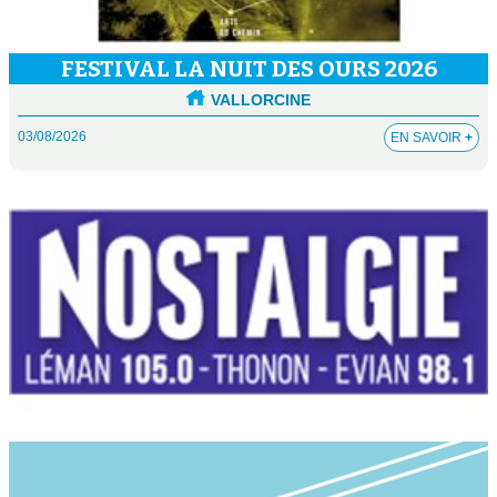
FESTIVAL LA NUIT DES OURS 2026
VALLORCINE
03/08/2026
EN SAVOIR
+