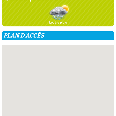
Légère pluie
PLAN D'ACCÈS