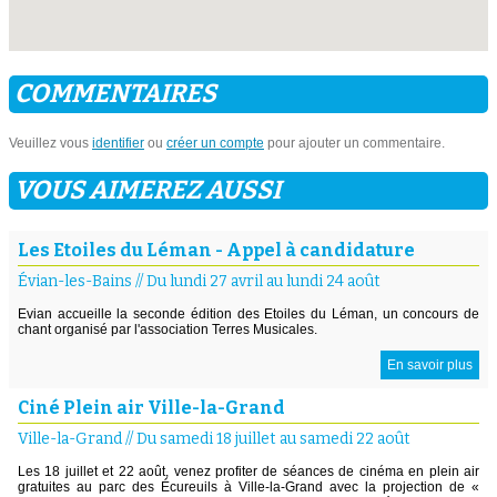
COMMENTAIRES
Veuillez vous
identifier
ou
créer un compte
pour ajouter un commentaire.
VOUS AIMEREZ AUSSI
Les Etoiles du Léman - Appel à candidature
Évian-les-Bains
//
Du lundi 27 avril au lundi 24 août
Evian accueille la seconde édition des Etoiles du Léman, un concours de
chant organisé par l'association Terres Musicales.
En savoir plus
Ciné Plein air Ville-la-Grand
Ville-la-Grand
//
Du samedi 18 juillet au samedi 22 août
Les 18 juillet et 22 août, venez profiter de séances de cinéma en plein air
gratuites au parc des Écureuils à Ville-la-Grand avec la projection de «