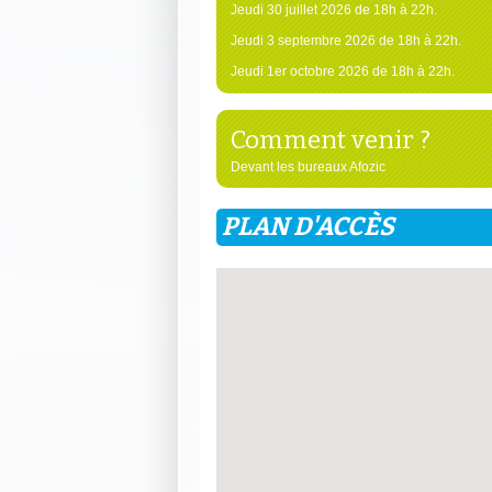
Jeudi 30 juillet 2026 de 18h à 22h.
Jeudi 3 septembre 2026 de 18h à 22h.
Jeudi 1er octobre 2026 de 18h à 22h.
Comment venir ?
Devant les bureaux Afozic
PLAN D'ACCÈS