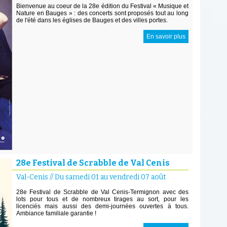
Bienvenue au coeur de la 28e édition du Festival « Musique et
Nature en Bauges » : des concerts sont proposés tout au long
de l'été dans les églises de Bauges et des villes portes.
En savoir plus
28e Festival de Scrabble de Val Cenis
Val-Cenis
//
Du samedi 01 au vendredi 07 août
28e Festival de Scrabble de Val Cenis-Termignon avec des
lots pour tous et de nombreux tirages au sort, pour les
licenciés mais aussi des demi-journées ouvertes à tous.
Ambiance familiale garantie !