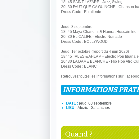
18h45 SAINT LAZARE - Jazz, Swing
20h30 FAUT QUE CA GUINCHE - Chanson fran
Dress Code : En attente...
Jeudi 3 septembre
18h45 Maya Chandini & Hamrat Hussain trio -
20h30 EL CALIFE - Electro Nomade
Dress Code : BOLLYWOOD
Jeudi 1er octobre (report du 4 juin 2026)
18h45 TALES & AHLAM - Electro Pop libanais
20h30 LA DAME BLANCHE - Hip Hop Afro Cu
Dress Code : BLANC
Retrouvez toutes les informations sur Facebook
INFORMATIONS PRAT
DATE :
jeudi 03 septembre
LIEU :
Afozic - Sallanches
Quand ?