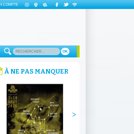
N COMPTE
OK
À NE PAS MANQUER