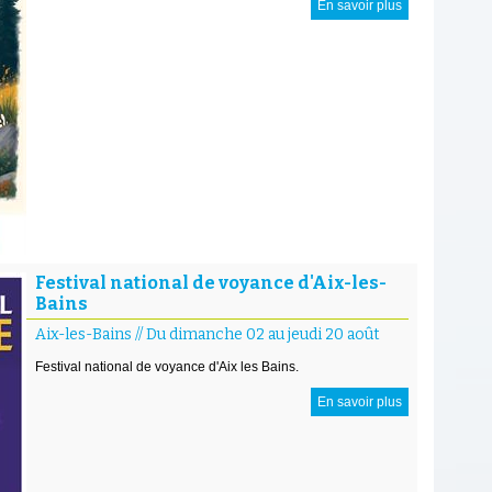
En savoir plus
Festival national de voyance d'Aix-les-
Bains
Aix-les-Bains
//
Du dimanche 02 au jeudi 20 août
Festival national de voyance d'Aix les Bains.
En savoir plus