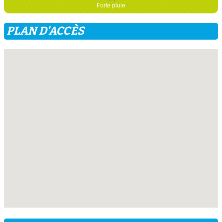
Forte pluie
PLAN D'ACCÈS