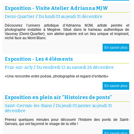
Exposition - Visite Atelier Adrianna MJW
Demi-Quartier
//
Du lundi 01 au jeudi 31 décembre
Découvrez l’univers artistique d’Adrianna MJW, artiste peintre et
photographe installée à Megève. Situé dans le hameau authentique de
Vauvray (Demi-Quartier), son atelier-galerie est un lieu unique et inspirant,
niché face au Mont Blanc.
En savoir plus
Exposition - Les 4 éléments
Praz-sur-Arly
//
Du vendredi 12 au samedi 26 décembre
«Une rencontre entre poésie, photographie et regard d’enfants»
En savoir plus
Exposition en plein air "Histoires de ponts"
Saint-Gervais-les-Bains
//
Du jeudi 01 janvier au jeudi 31
décembre
Prenez quelques minutes pour découvrir l'histoire des ponts de Saint-
Gervais, qui ont façonné le visage de la ville !
En savoir plus