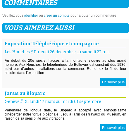
COMMENTAIRES
Veuillez vous
identifier
ou
créer un compte
pour ajouter un commentaire.
VOUS AIMEREZ AUSSI
Exposition Téléphérique et compagnie
Les Houches
//
Du jeudi 26 décembre au samedi 22 mai
Au début du 20e siècle, l’accès à la montagne s’ouvre au plus grand
nombre. Aux Houches, le téléphérique de Bellevue est construit dès 1936,
suivi par d’autres installations sur la commune. Remontez le fil de leur
histoire dans l’exposition.
En savoir plus
Janus au Bioparc
Genève
//
Du lundi 17 mars au mardi 01 septembre
Partenaire de longue date, le Bioparc a accepté avec enthousiasme
d'héberger notre tortue bicéphale jusqu’à la fin des travaux du Muséum, en
raison de sa sensibilité aux vibrations.
En savoir plus