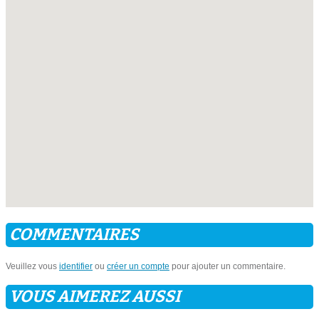
COMMENTAIRES
Veuillez vous
identifier
ou
créer un compte
pour ajouter un commentaire.
VOUS AIMEREZ AUSSI