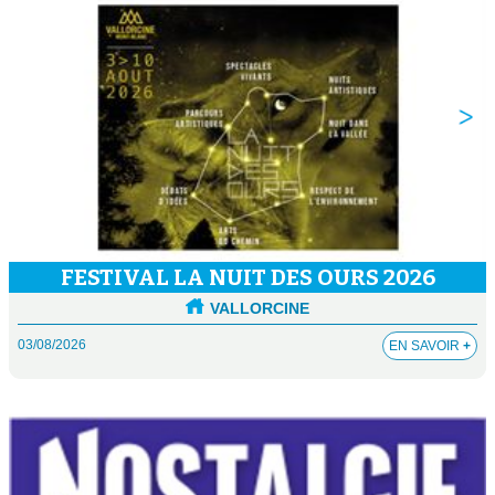
FESTIVAL LA NUIT DES OURS 2026
VALLORCINE
03/08/2026
EN SAVOIR
+