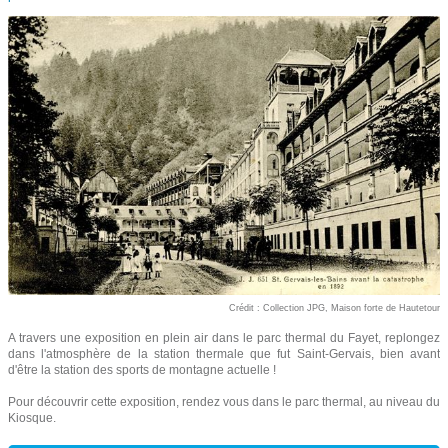
Crédit : Collection JPG, Maison forte de Hautetour
A travers une exposition en plein air dans le parc thermal du Fayet, replongez
dans l'atmosphère de la station thermale que fut Saint-Gervais, bien avant
d'être la station des sports de montagne actuelle !
Pour découvrir cette exposition, rendez vous dans le parc thermal, au niveau du
Kiosque.