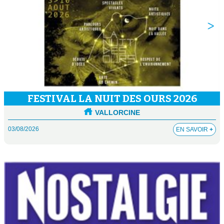
FESTIVAL LA NUIT DES OURS 2026
VALLORCINE
03/08/2026
EN SAVOIR
+