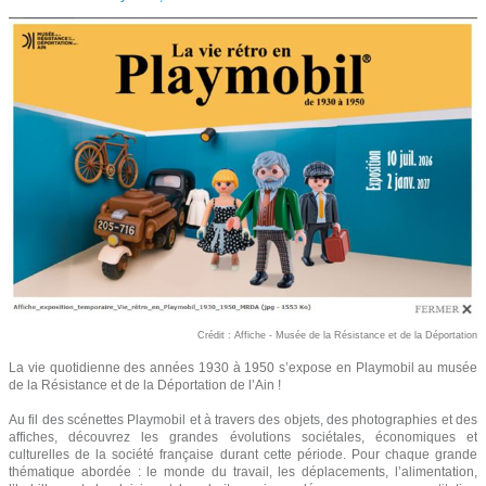
Crédit : Affiche - Musée de la Résistance et de la Déportation
La vie quotidienne des années 1930 à 1950 s’expose en Playmobil au musée
de la Résistance et de la Déportation de l’Ain !
Au fil des scénettes Playmobil et à travers des objets, des photographies et des
affiches, découvrez les grandes évolutions sociétales, économiques et
culturelles de la société française durant cette période. Pour chaque grande
thématique abordée : le monde du travail, les déplacements, l’alimentation,