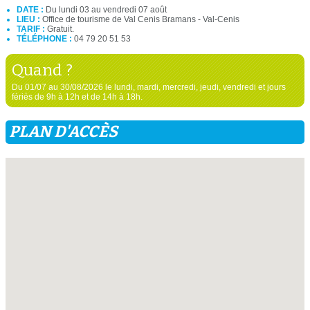
DATE :
Du lundi 03 au vendredi 07 août
LIEU :
Office de tourisme de Val Cenis Bramans - Val-Cenis
TARIF :
Gratuit.
TÉLÉPHONE :
04 79 20 51 53
Quand ?
Du 01/07 au 30/08/2026 le lundi, mardi, mercredi, jeudi, vendredi et jours
fériés de 9h à 12h et de 14h à 18h.
PLAN D'ACCÈS