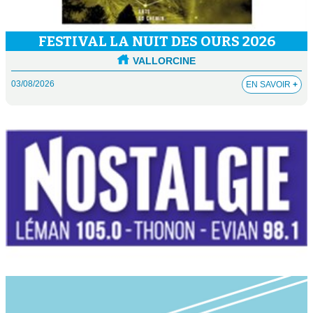
FESTIVAL LA NUIT DES OURS 2026
VALLORCINE
03/08/2026
EN SAVOIR
+