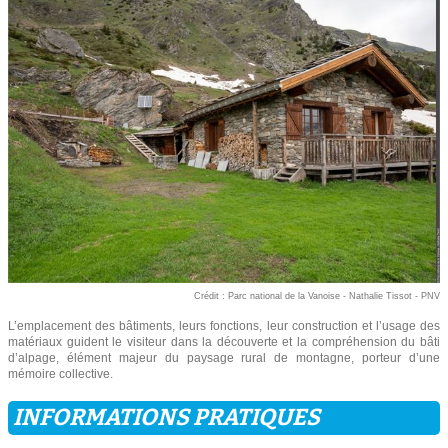
Crédit : Parc national de la Vanoise - Nathalie Tissot - PNV
L’emplacement des bâtiments, leurs fonctions, leur construction et l’usage des
matériaux guident le visiteur dans la découverte et la compréhension du bâti
d’alpage, élément majeur du paysage rural de montagne, porteur d’une
mémoire collective.
INFORMATIONS PRATIQUES