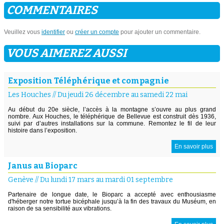
COMMENTAIRES
Veuillez vous
identifier
ou
créer un compte
pour ajouter un commentaire.
VOUS AIMEREZ AUSSI
Exposition Téléphérique et compagnie
Les Houches
//
Du jeudi 26 décembre au samedi 22 mai
Au début du 20e siècle, l’accès à la montagne s’ouvre au plus grand
nombre. Aux Houches, le téléphérique de Bellevue est construit dès 1936,
suivi par d’autres installations sur la commune. Remontez le fil de leur
histoire dans l’exposition.
En savoir plus
Janus au Bioparc
Genève
//
Du lundi 17 mars au mardi 01 septembre
Partenaire de longue date, le Bioparc a accepté avec enthousiasme
d'héberger notre tortue bicéphale jusqu’à la fin des travaux du Muséum, en
raison de sa sensibilité aux vibrations.