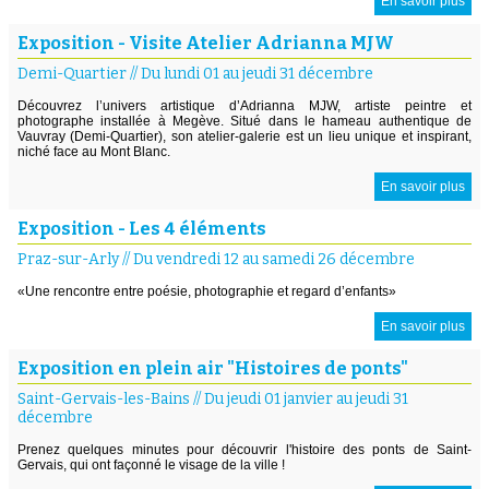
En savoir plus
Exposition - Visite Atelier Adrianna MJW
Demi-Quartier
//
Du lundi 01 au jeudi 31 décembre
Découvrez l’univers artistique d’Adrianna MJW, artiste peintre et
photographe installée à Megève. Situé dans le hameau authentique de
Vauvray (Demi-Quartier), son atelier-galerie est un lieu unique et inspirant,
niché face au Mont Blanc.
En savoir plus
Exposition - Les 4 éléments
Praz-sur-Arly
//
Du vendredi 12 au samedi 26 décembre
«Une rencontre entre poésie, photographie et regard d’enfants»
En savoir plus
Exposition en plein air "Histoires de ponts"
Saint-Gervais-les-Bains
//
Du jeudi 01 janvier au jeudi 31
décembre
Prenez quelques minutes pour découvrir l'histoire des ponts de Saint-
Gervais, qui ont façonné le visage de la ville !