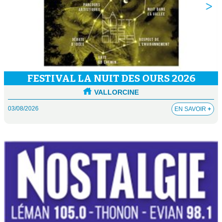
FESTIVAL LA NUIT DES OURS 2026
VALLORCINE
03/08/2026
EN SAVOIR
+