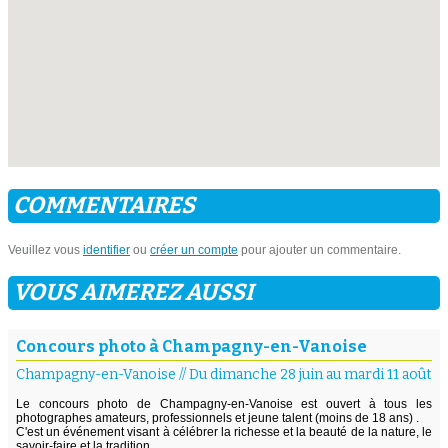
COMMENTAIRES
Veuillez vous
identifier
ou
créer un compte
pour ajouter un commentaire.
VOUS AIMEREZ AUSSI
Concours photo à Champagny-en-Vanoise
Champagny-en-Vanoise
//
Du dimanche 28 juin au mardi 11 août
Le concours photo de Champagny-en-Vanoise est ouvert à tous les
photographes amateurs, professionnels et jeune talent (moins de 18 ans) .
C'est un événement visant à célébrer la richesse et la beauté de la nature, le
savoir-faire et la tradition.