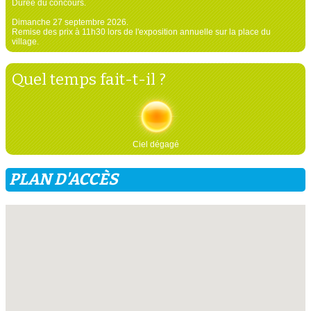
Durée du concours.
Dimanche 27 septembre 2026.
Remise des prix à 11h30 lors de l'exposition annuelle sur la place du
village.
Quel temps fait-t-il ?
Ciel dégagé
PLAN D'ACCÈS