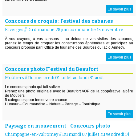
En savoir plus
Concours de croquis : Festival des cabanes
Faverges
//
Du dimanche 28 juin au dimanche 15 novembre
À vos crayons, à vos cansons… au détour de vos visites des cabanes,
prenez le temps de croquer les constructions éphémères et participez au
concours proposé par l’Office de tourisme des Sources du lac d’Annecy.
En savoir plus
Concours photo F'estival du Beaufort
Moûtiers
//
Du mercredi 01 juillet au lundi 31 août
Le concours photo qui fait saliver
Prenez une photo originale avec le Beaufort AOP de la coopérative laitière
de Moûtiers
5 catégories pour tenter votre chance
Humour – Gourmandise – Nature – Partage – Touristique
En savoir plus
Paysage en mouvement - Concours photo
Champagne-en-Valromey
//
Du mardi 07 juillet au vendredi 14