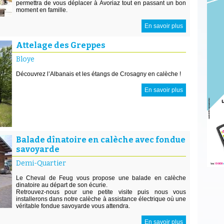
permettra de vous déplacer à Avoriaz tout en passant un bon
moment en famille.
En savoir plus
Attelage des Greppes
Bloye
Découvrez l’Albanais et les étangs de Crosagny en calèche !
En savoir plus
Balade dînatoire en calèche avec fondue
savoyarde
Demi-Quartier
Le Cheval de Feug vous propose une balade en calèche
dinatoire au départ de son écurie.
Retrouvez-nous pour une petite visite puis nous vous
installerons dans notre calèche à assistance électrique où une
véritable fondue savoyarde vous attendra.
En savoir plus