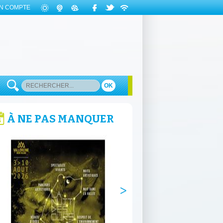
N COMPTE
OK
À NE PAS MANQUER