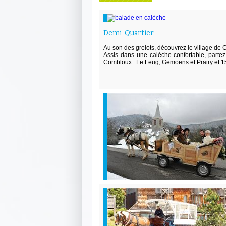
Demi-Quartier
Au son des grelots, découvrez le village de
Assis dans une calèche confortable, parte
Combloux : Le Feug, Gemoens et Prairy et 15 