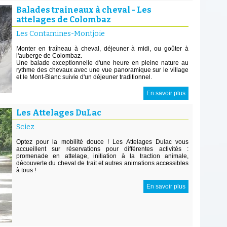
Balades traineaux à cheval - Les
attelages de Colombaz
Les Contamines-Montjoie
Monter en traîneau à cheval, déjeuner à midi, ou goûter à
l'auberge de Colombaz.
Une balade exceptionnelle d'une heure en pleine nature au
rythme des chevaux avec une vue panoramique sur le village
et le Mont-Blanc suivie d'un déjeuner traditionnel.
En savoir plus
Les Attelages DuLac
Sciez
Optez pour la mobilité douce ! Les Attelages Dulac vous
accueillent sur réservations pour différentes activités :
promenade en attelage, initiation à la traction animale,
découverte du cheval de trait et autres animations accessibles
à tous !
En savoir plus