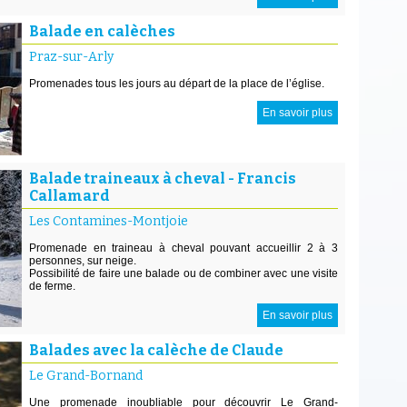
Balade en calèches
Praz-sur-Arly
Promenades tous les jours au départ de la place de l’église.
En savoir plus
Balade traineaux à cheval - Francis
Callamard
Les Contamines-Montjoie
Promenade en traineau à cheval pouvant accueillir 2 à 3
personnes, sur neige.
Possibilité de faire une balade ou de combiner avec une visite
de ferme.
En savoir plus
Balades avec la calèche de Claude
Le Grand-Bornand
Une promenade inoubliable pour découvrir Le Grand-