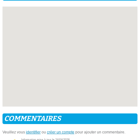
COMMENTAIRES
Veuillez vous
identifier
ou
créer un compte
pour ajouter un commentaire.
Information mise à jour le 24/04/2026