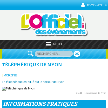
MON COMPTE
MENU
OK
TÉLÉPHÉRIQUE DE NYON
MORZINE
Le téléphérique est situé sur le secteur de Nyon.
Crédit : Téléphérique de Nyon
INFORMATIONS PRATIQUES