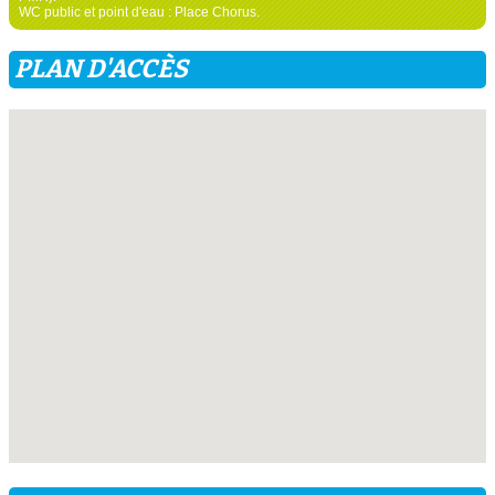
WC public et point d'eau : Place Chorus.
PLAN D'ACCÈS