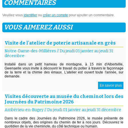
COMMENTAIRES
Veuillez vous
identifier
ou
créer un compte
pour ajouter un commentaire.
VOUS AIMEREZ AUSSI
Visite de l'atelier de poterie artisanale en grès
Notre-Dame-des-Millières
//
Du jeudi 01 janvier au jeudi 31
décembre
Installé dans un petit hameau de montagne, à 15 min d'Albertville,
Gwenaelle vous invite à découvrir le travail du potier à travers le façonnage
de la terre et la chimie des émaux. L'atelier est ouvert toute l'année, sur
demande.
En savoir plus
Visites découverte au musée du cheminot lors des
Journées du Patrimoine 2026
Ambérieu-en-Bugey
//
Du jeudi 01 janvier au jeudi 31 décembre
Dans le cadre des Journées du Patrimoine 2026, le musée présente de
nombreux objets, des origines du chemin de fer à nos jours. Découvrez le
quotidien de la vie cheminote, du côté technique ou humain.