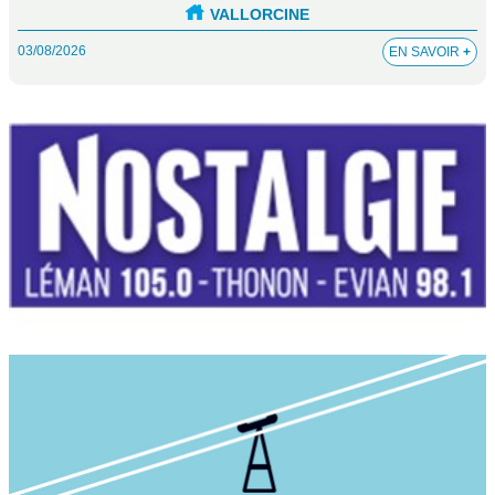
VALLORCINE
03/08/2026
EN SAVOIR
+