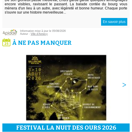
encore visibles, ravissant le passant. La balade contée du bourg vous
mènera d'un lieu à un autre, avec légèreté et bonne humeur. Chaque porte
s'ouvre sur une histoire merveilleuse...
En savoir plus
Information mise à jour le 05/08/2026
Auteur :
Ville d'Annecy
À NE PAS MANQUER
FESTIVAL LA NUIT DES OURS 2026