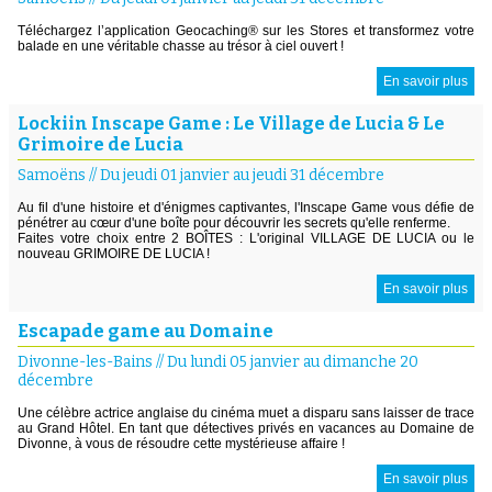
Téléchargez l’application Geocaching® sur les Stores et transformez votre
balade en une véritable chasse au trésor à ciel ouvert !
En savoir plus
Lockiin Inscape Game : Le Village de Lucia & Le
Grimoire de Lucia
Samoëns
//
Du jeudi 01 janvier au jeudi 31 décembre
Au fil d'une histoire et d'énigmes captivantes, l'Inscape Game vous défie de
pénétrer au cœur d'une boîte pour découvrir les secrets qu'elle renferme.
Faites votre choix entre 2 BOÎTES : L'original VILLAGE DE LUCIA ou le
nouveau GRIMOIRE DE LUCIA !
En savoir plus
Escapade game au Domaine
Divonne-les-Bains
//
Du lundi 05 janvier au dimanche 20
décembre
Une célèbre actrice anglaise du cinéma muet a disparu sans laisser de trace
au Grand Hôtel. En tant que détectives privés en vacances au Domaine de
Divonne, à vous de résoudre cette mystérieuse affaire !
En savoir plus