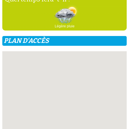
Légère pluie
PLAN D'ACCÈS