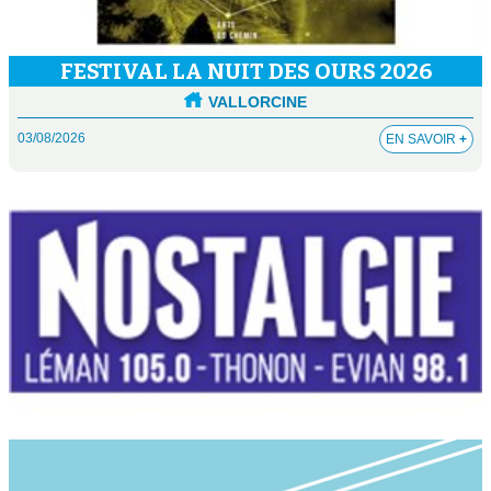
FESTIVAL LA NUIT DES OURS 2026
VALLORCINE
03/08/2026
EN SAVOIR
+