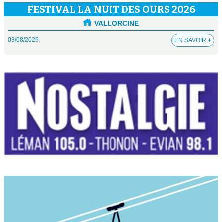
FESTIVAL LA NUIT DES OURS 2026
VALLORCINE
03/08/2026
EN SAVOIR
+