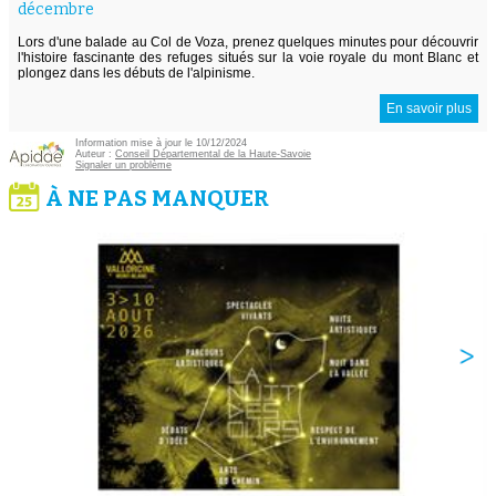
décembre
Lors d'une balade au Col de Voza, prenez quelques minutes pour découvrir
l'histoire fascinante des refuges situés sur la voie royale du mont Blanc et
plongez dans les débuts de l'alpinisme.
En savoir plus
Information mise à jour le 10/12/2024
Auteur :
Conseil Départemental de la Haute-Savoie
Signaler un problème
À NE PAS MANQUER