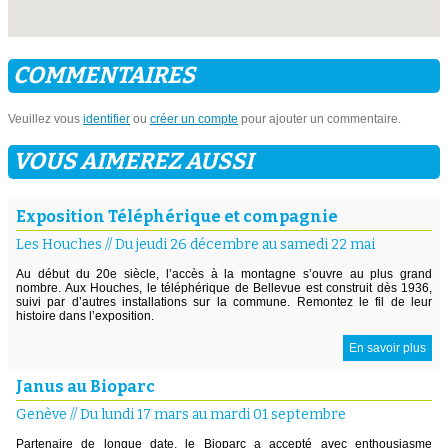
COMMENTAIRES
Veuillez vous
identifier
ou
créer un compte
pour ajouter un commentaire.
VOUS AIMEREZ AUSSI
Exposition Téléphérique et compagnie
Les Houches
//
Du jeudi 26 décembre au samedi 22 mai
Au début du 20e siècle, l’accès à la montagne s’ouvre au plus grand
nombre. Aux Houches, le téléphérique de Bellevue est construit dès 1936,
suivi par d’autres installations sur la commune. Remontez le fil de leur
histoire dans l’exposition.
En savoir plus
Janus au Bioparc
Genève
//
Du lundi 17 mars au mardi 01 septembre
Partenaire de longue date, le Bioparc a accepté avec enthousiasme