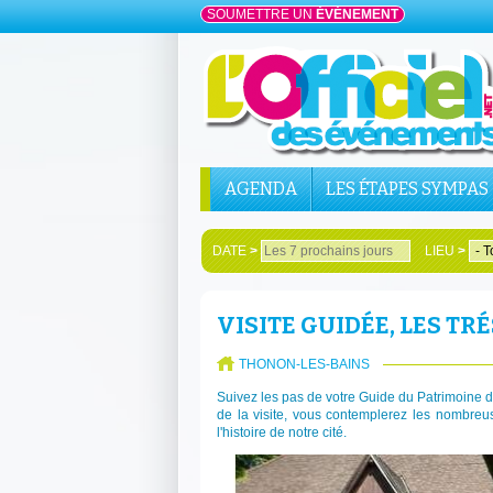
SOUMETTRE UN
ÉVÉNEMENT
AGENDA
LES ÉTAPES SYMPAS
DATE
>
LIEU
>
VISITE GUIDÉE, LES T
THONON-LES-BAINS
Suivez les pas de votre Guide du Patrimoine 
de la visite, vous contemplerez les nombreu
l'histoire de notre cité.