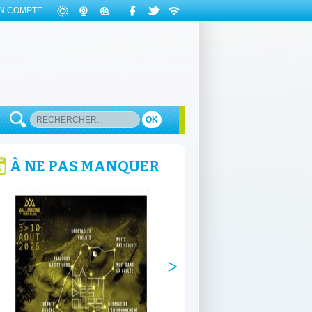
N COMPTE
OK
À NE PAS MANQUER