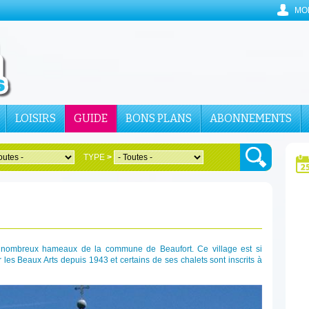
MO
LOISIRS
GUIDE
BONS PLANS
ABONNEMENTS
TYPE
>
s nombreux hameaux de la commune de Beaufort. Ce village est si
r les Beaux Arts depuis 1943 et certains de ses chalets sont inscrits à