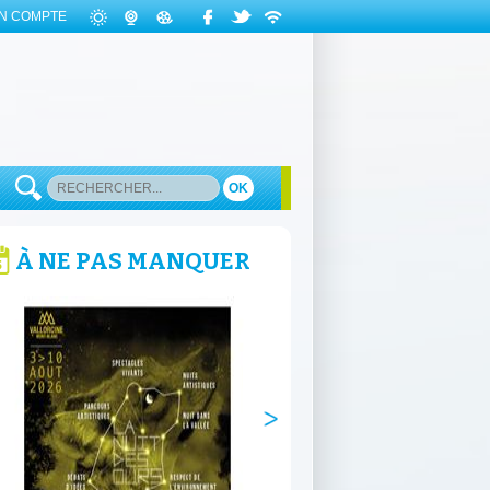
N COMPTE
OK
À NE PAS MANQUER