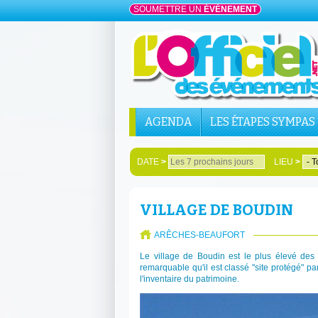
SOUMETTRE UN
ÉVÉNEMENT
AGENDA
LES ÉTAPES SYMPAS
DATE
>
LIEU
>
VILLAGE DE BOUDIN
ARÊCHES-BEAUFORT
Le village de Boudin est le plus élevé de
remarquable qu'il est classé "site protégé" pa
l'inventaire du patrimoine.