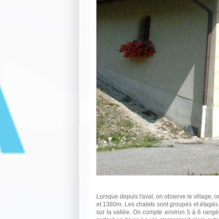
Lorsque depuis l'aval, on observe le village, on
et 1380m. Les chalets sont groupés et étagés e
sur la vallée. On compte environ 5 à 6 rangé