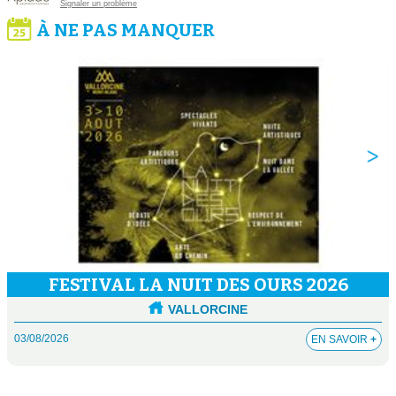
Signaler un problème
À NE PAS MANQUER
FESTIVAL LA NUIT DES OURS 2026
VALLORCINE
03/08/2026
EN SAVOIR
+