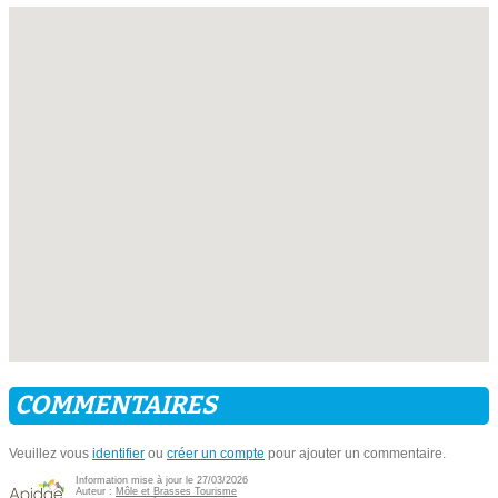
COMMENTAIRES
Veuillez vous
identifier
ou
créer un compte
pour ajouter un commentaire.
Information mise à jour le 27/03/2026
Auteur :
Môle et Brasses Tourisme