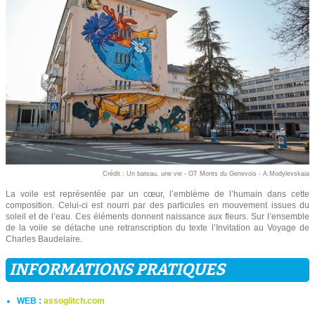
Crédit : Un bateau, une vie - OT Monts du Genevois - A.Modylevskaia
La voile est représentée par un cœur, l’emblème de l’humain dans cette
composition. Celui-ci est nourri par des particules en mouvement issues du
soleil et de l’eau. Ces éléments donnent naissance aux fleurs. Sur l’ensemble
de la voile se détache une retranscription du texte l’Invitation au Voyage de
Charles Baudelaire.
INFORMATIONS PRATIQUES
WEB :
assoglitch.com