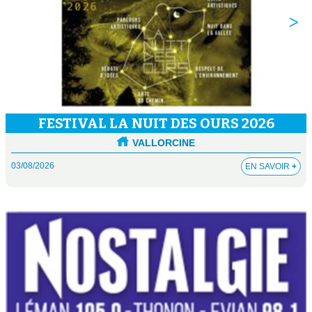
FESTIVAL LA NUIT DES OURS 2026
VALLORCINE
03/08/2026
EN SAVOIR
+