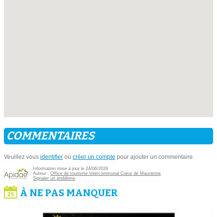
COMMENTAIRES
Veuillez vous
identifier
ou
créer un compte
pour ajouter un commentaire.
Information mise à jour le 24/06/2026
Auteur :
Office de tourisme Intercommunal Cœur de Maurienne
Signaler un problème
À NE PAS MANQUER