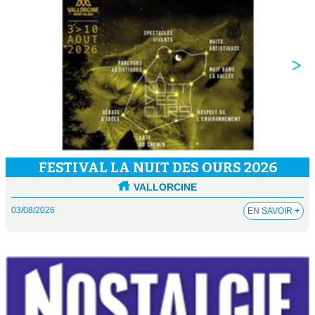
FESTIVAL LA NUIT DES OURS 2026
VALLORCINE
03/08/2026
EN SAVOIR
+