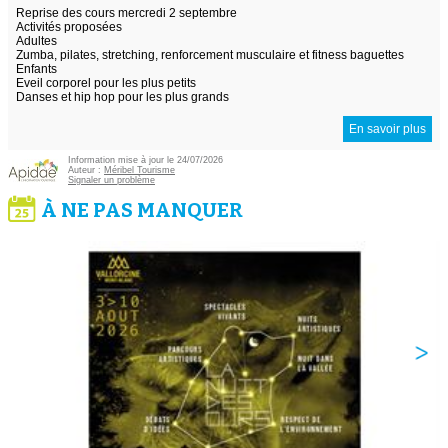
Reprise des cours mercredi 2 septembre
Activités proposées
Adultes
Zumba, pilates, stretching, renforcement musculaire et fitness baguettes
Enfants
Eveil corporel pour les plus petits
Danses et hip hop pour les plus grands
En savoir plus
Information mise à jour le 24/07/2026
Auteur :
Méribel Tourisme
Signaler un problème
À NE PAS MANQUER