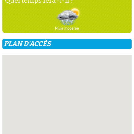
Quel temps fera-t-il ?
Pluie modérée
PLAN D'ACCÈS