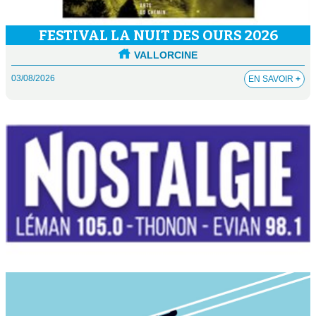
FESTIVAL LA NUIT DES OURS 2026
VALLORCINE
03/08/2026
EN SAVOIR
+