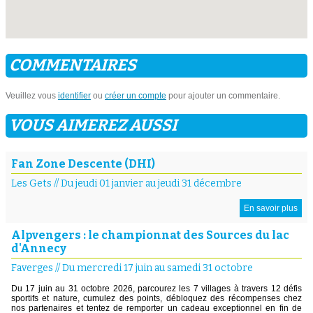
COMMENTAIRES
Veuillez vous
identifier
ou
créer un compte
pour ajouter un commentaire.
VOUS AIMEREZ AUSSI
Fan Zone Descente (DHI)
Les Gets
//
Du jeudi 01 janvier au jeudi 31 décembre
En savoir plus
Alpvengers : le championnat des Sources du lac
d'Annecy
Faverges
//
Du mercredi 17 juin au samedi 31 octobre
Du 17 juin au 31 octobre 2026, parcourez les 7 villages à travers 12 défis
sportifs et nature, cumulez des points, débloquez des récompenses chez
nos partenaires et tentez de remporter un cadeau exceptionnel en fin de