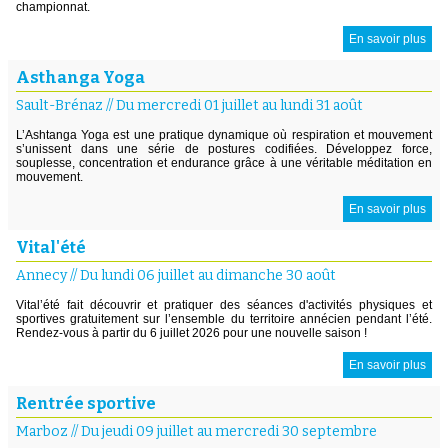
championnat.
En savoir plus
Asthanga Yoga
Sault-Brénaz
//
Du mercredi 01 juillet au lundi 31 août
L’Ashtanga Yoga est une pratique dynamique où respiration et mouvement
s’unissent dans une série de postures codifiées. Développez force,
souplesse, concentration et endurance grâce à une véritable méditation en
mouvement.
En savoir plus
Vital'été
Annecy
//
Du lundi 06 juillet au dimanche 30 août
Vital’été fait découvrir et pratiquer des séances d'activités physiques et
sportives gratuitement sur l’ensemble du territoire annécien pendant l’été.
Rendez-vous à partir du 6 juillet 2026 pour une nouvelle saison !
En savoir plus
Rentrée sportive
Marboz
//
Du jeudi 09 juillet au mercredi 30 septembre