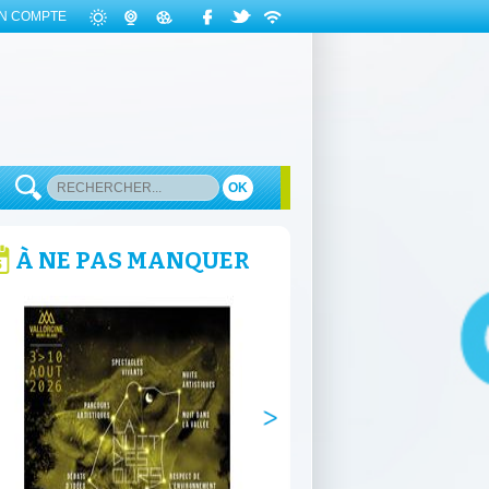
N COMPTE
OK
À NE PAS MANQUER