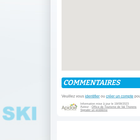
COMMENTAIRES
Veuillez vous
identifier
ou
créer un compte
pou
Information mise à jour le 19/09/2023
Auteur :
Office de Tourisme de Val Thorens
Signaler un problème