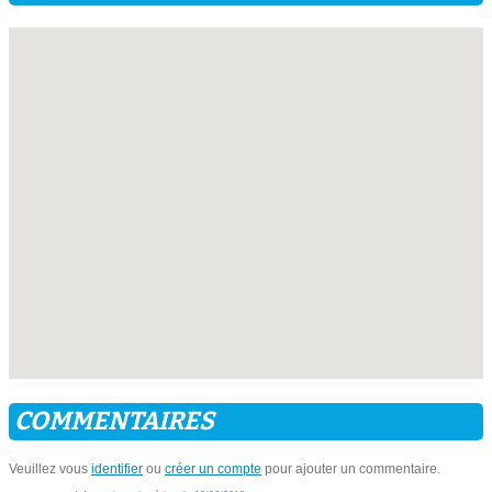
COMMENTAIRES
Veuillez vous
identifier
ou
créer un compte
pour ajouter un commentaire.