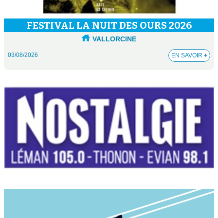
FESTIVAL LA NUIT DES OURS 2026
VALLORCINE
03/08/2026
EN SAVOIR
+