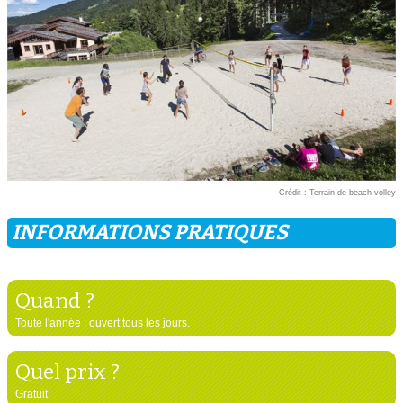
Crédit : Terrain de beach volley
INFORMATIONS PRATIQUES
Quand ?
Toute l'année : ouvert tous les jours.
Quel prix ?
Gratuit