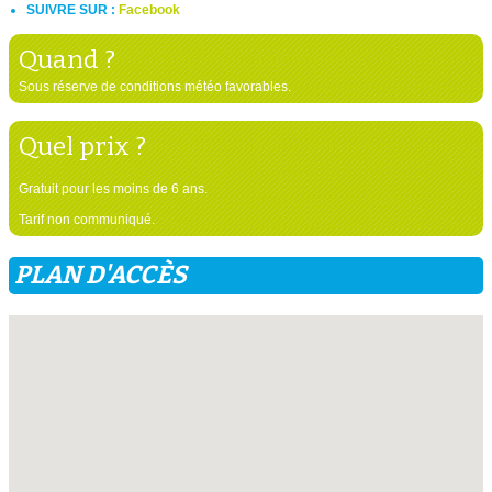
SUIVRE SUR :
Facebook
Quand ?
Sous réserve de conditions météo favorables.
Quel prix ?
Gratuit pour les moins de 6 ans.
Tarif non communiqué.
PLAN D'ACCÈS