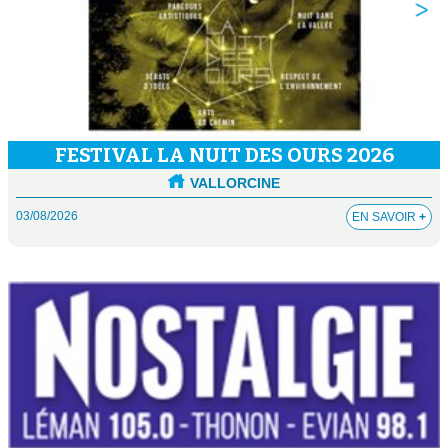
FESTIVAL LA NUIT DES OURS 2026
VALLORCINE
03/08/2026
EN SAVOIR
+