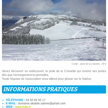
Crédit : piste de la croisette - ATS
Venez découvrir ou redécouvrir, la piste de la Croisette qui ouvrira ses portes
dès que l'enneigement le permettra.
Toute l'équipe de l'association vous attend pour glisser sur le Salève.
INFORMATIONS PRATIQUES
TÉLÉPHONE :
04 50 94 50 17
E-MAIL :
domaine.skiable.saleve@gmail.com
WEB :
www.fnds.fr