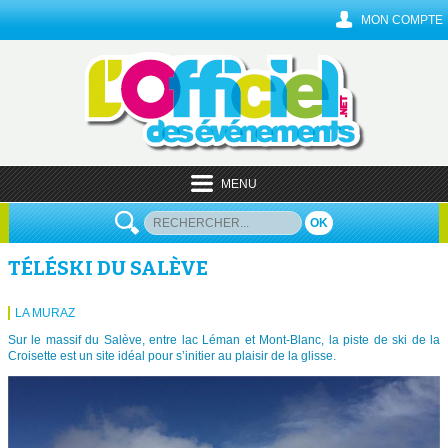
MON COMPTE
MENU
OK
TÉLÉSKI DU SALÈVE
LA MURAZ
Sur le massif du Salève, entre lac Léman et Mont-Blanc, la piste de ski de la
Croisette est un site idéal pour s’initier au plaisir de la glisse.