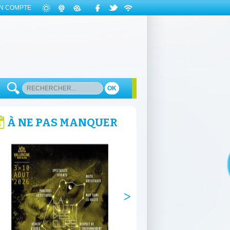
N COMPTE
OK
À NE PAS MANQUER