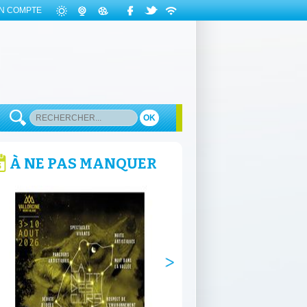
N COMPTE
OK
À NE PAS MANQUER