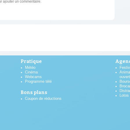
r ajouter un commentaire.
Pratique
Agend
Météo
Festiv
Cinéma
Anima
Webcams
ouver
Programme télé
Bours
Broca
Distra
Bons plans
Lotos
Coupon de réductions