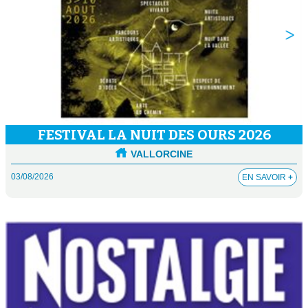
FESTIVAL LA NUIT DES OURS 2026
VALLORCINE
03/08/2026
EN SAVOIR
+