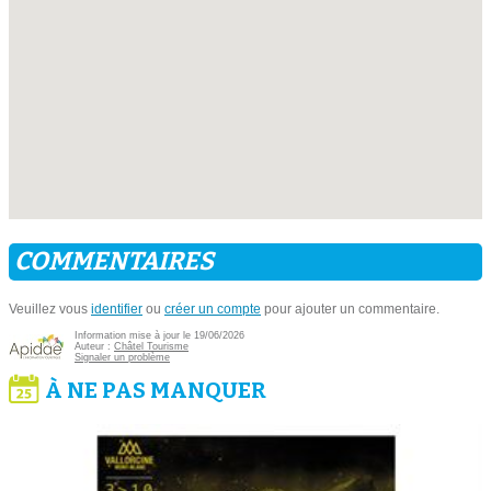
COMMENTAIRES
Veuillez vous
identifier
ou
créer un compte
pour ajouter un commentaire.
Information mise à jour le 19/06/2026
Auteur :
Châtel Tourisme
Signaler un problème
À NE PAS MANQUER