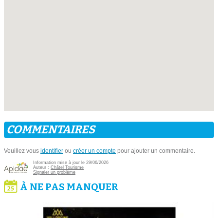
COMMENTAIRES
Veuillez vous
identifier
ou
créer un compte
pour ajouter un commentaire.
Information mise à jour le 29/06/2026
Auteur :
Châtel Tourisme
Signaler un problème
À NE PAS MANQUER