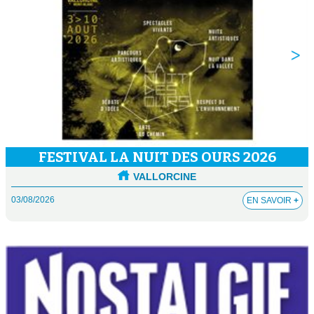
FESTIVAL LA NUIT DES OURS 2026
VALLORCINE
03/08/2026
EN SAVOIR
+