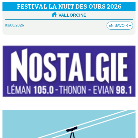
FESTIVAL LA NUIT DES OURS 2026
VALLORCINE
03/08/2026
EN SAVOIR
+