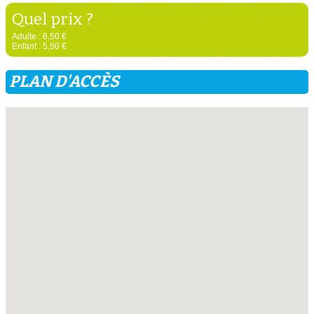
Quel prix ?
Adulte : 6,50 €
Enfant : 5,50 €
PLAN D'ACCÈS