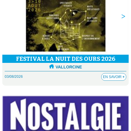
FESTIVAL LA NUIT DES OURS 2026
VALLORCINE
03/08/2026
EN SAVOIR
+