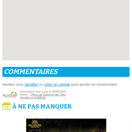
COMMENTAIRES
Veuillez vous
identifier
ou
créer un compte
pour ajouter un commentaire.
Information mise à jour le 05/06/2026
Auteur :
Office de Tourisme des Gets
Signaler un problème
À NE PAS MANQUER