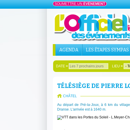
SOUMETTRE UN
ÉVÉNEMENT
AGENDA
LES ÉTAPES SYMPAS
DATE
>
LIEU
>
TÉLÉSIÈGE DE PIERRE 
CHÂTEL
Au départ de Pré-la-Joux, à 6 km du village
Dranse. L'arrivée est à 1640 m.