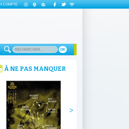
N COMPTE
OK
À NE PAS MANQUER