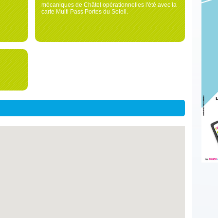
mécaniques de Châtel opérationnelles l'été avec la
carte Multi Pass Portes du Soleil.
.