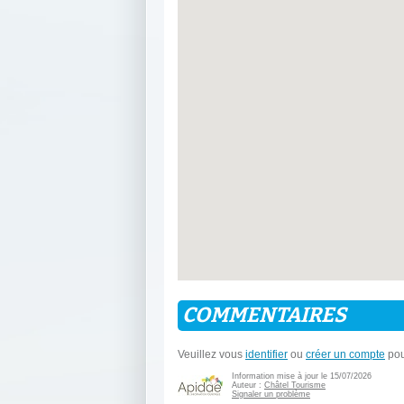
COMMENTAIRES
Veuillez vous
identifier
ou
créer un compte
pou
Information mise à jour le 15/07/2026
Auteur :
Châtel Tourisme
Signaler un problème