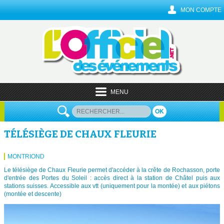
MON COMPTE
MENU
OK
TÉLÉSIÈGE DE CHAUX FLEURIE
MONTRIOND
Le télésiège de Chaux Fleurie permet d'accéder à la crête de Rochasson, porte
d'entrée des Portes du Soleil : accès direct à la station de Châtel puis aux
stations suisses. Accessible aux vtt (uniquement pour la montée) et aux piétons
(montée et descente)