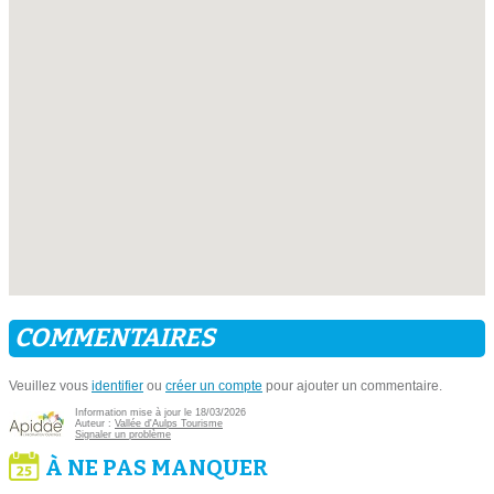
COMMENTAIRES
Veuillez vous
identifier
ou
créer un compte
pour ajouter un commentaire.
Information mise à jour le 18/03/2026
Auteur :
Vallée d'Aulps Tourisme
Signaler un problème
À NE PAS MANQUER