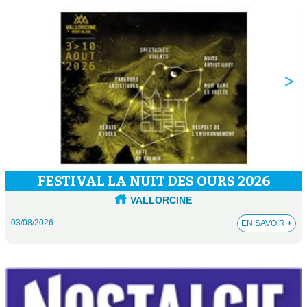
FESTIVAL LA NUIT DES OURS 2026
VALLORCINE
03/08/2026
EN SAVOIR
+