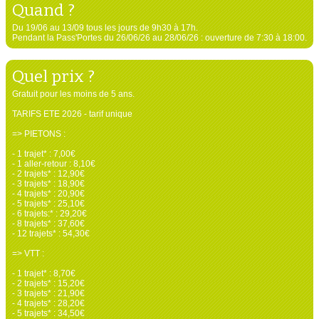
Quand ?
Du 19/06 au 13/09 tous les jours de 9h30 à 17h.
Pendant la Pass'Portes du 26/06/26 au 28/06/26 : ouverture de 7:30 à 18:00.
Quel prix ?
Gratuit pour les moins de 5 ans.
TARIFS ETE 2026 - tarif unique
=> PIETONS :
- 1 trajet* : 7,00€
- 1 aller-retour : 8,10€
- 2 trajets* : 12,90€
- 3 trajets* : 18,90€
- 4 trajets* : 20,90€
- 5 trajets* : 25,10€
- 6 trajets:* : 29,20€
- 8 trajets* : 37,60€
- 12 trajets* : 54,30€
=> VTT :
- 1 trajet* : 8,70€
- 2 trajets* : 15,20€
- 3 trajets* : 21,90€
- 4 trajets* : 28,20€
- 5 trajets* : 34,50€