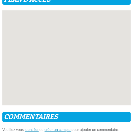
COMMENTAIRES
Veuillez vous
identifier
ou
créer un compte
pour ajouter un commentaire.