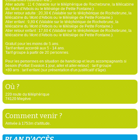
Aller adulte : 11 € (Valable sur le téléphérique de Rochebrune, la télécabine
du Mont d'Arbois ou le télésiège de Petite Fontaine.)
Aller retour adulte : 20,30 € (Valable sur le téléphérique de Rochebrune, la
télécabine du Mont d'Arbois ou le télésiège de Petite Fontaine.)
Aller enfant : 9,80 € (Valable sur le téléphérique de Rochebrune, la
télécabine du Mont d'Arbois ou le télésiège de Petite Fontaine.)
Aller retour enfant : 17,60 € (Valable sur le téléphérique de Rochebrune, la
télécabine du Mont d'Arbois ou le télésiège de Petite Fontaine.).
Gratuit pour les moins de 5 ans.
Tarif enfant accordé aux 5 - 14 ans.
Tarif groupe à partir de 20 personnes.
Pour les personnes en situation de handicap et leurs accompagnants si
besoin (Forfait Evasion 1 jour, aller et aller-retour) : tarif groupe
+80 ans : tarif enfant (sur présentation d'un justificatif d'âge).
Où ?
220 route du téléphérique
74120 Megève
Comment venir ?
Arrivée à 1753m d'altitude.
PLAN D'ACCÈS