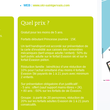
WEB :
www.ski-saintgervais.com
Quel prix ?
.
Gratuit pour les moins de 5 ans.
s.
Forfaits débutant Princesse journée : 15€.
Un tarif handisport est accordé sur présentation de
la carte d'invalidité aux caisses des remontées
mécaniques (tarif unique adulte / enfant) : 50% du
tarif public adulte sur le forfait Evasion ski et sur le
forfait Evasion piéton.
Réduction famille : bénéficiez d’une réduction de
10% pour l’achat simultané d'au moins 4 forfaits
Evasion Ski payants de 1 à 21 jours avec minimum
2 enfants.
Sur présentation obligatoire d'un justificatif :
- 5 ans : offert (sauf support mains-libres = 2€).
+ 80 ans : -50% sur les forfaits de ski Évasion.
Groupe : à partir de 20 personnes, réduction de
20% sur les forfaits adultes Evasion de 1 à 21 jours
consécutifs.