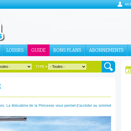
MO
LOISIRS
GUIDE
BONS PLANS
ABONNEMENTS
TYPE
>
E
lanc. La télécabine de la Princesse vous permet d’accéder au sommet