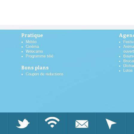
Pratique
Agend
Météo
Festiv
Cinéma
Anima
Webcams
ouver
Programme télé
Bours
Broca
Distra
Bons plans
Lotos
Coupon de réductions
AOÛT
2026