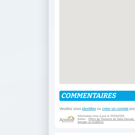
COMMENTAIRES
Veuillez vous
identifier
ou
créer un compte
pou
Information mise à jour le 20/04/2026
Auteur :
Office de Tourisme de Saint-Gervais
Signaler un problème