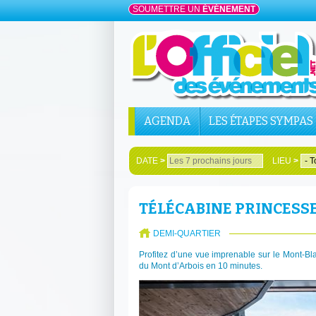
SOUMETTRE UN
ÉVÉNEMENT
AGENDA
LES ÉTAPES SYMPAS
DATE
>
LIEU
>
TÉLÉCABINE PRINCESS
DEMI-QUARTIER
Profitez d’une vue imprenable sur le Mont-B
du Mont d’Arbois en 10 minutes.