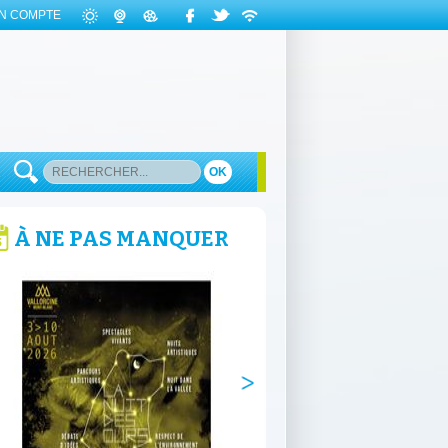
N COMPTE
OK
À NE PAS MANQUER