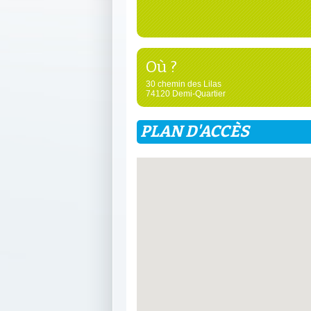
Où ?
30 chemin des Lilas
74120 Demi-Quartier
PLAN D'ACCÈS