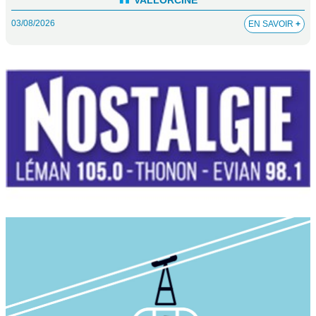
VALLORCINE
03/08/2026
EN SAVOIR
+