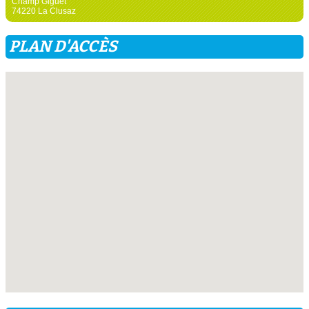
Champ Giguet
74220 La Clusaz
PLAN D'ACCÈS