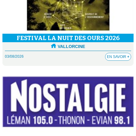
FESTIVAL LA NUIT DES OURS 2026
VALLORCINE
03/08/2026
EN SAVOIR
+