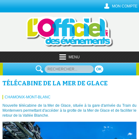
MON COMPTE
MENU
OK
TÉLÉCABINE DE LA MER DE GLACE
CHAMONIX-MONT-BLANC
Nouvelle télécabine de la Mer de Glace, située à la gare d'arrivée du Train du
Montenvers permettant d'accéder à la grotte de la Mer de Glace et de faciliter le
retour de la Vallée Blanche.