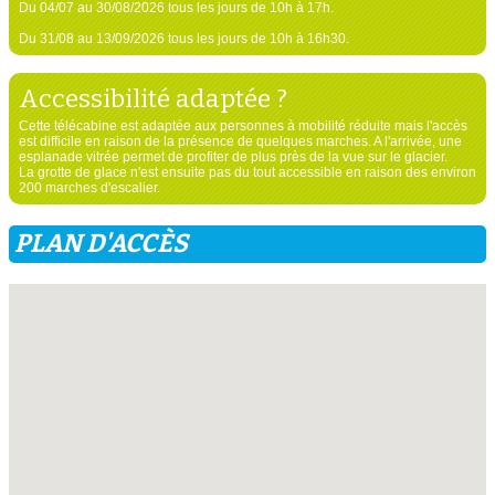
Du 04/07 au 30/08/2026 tous les jours de 10h à 17h.
Du 31/08 au 13/09/2026 tous les jours de 10h à 16h30.
Accessibilité adaptée ?
Cette télécabine est adaptée aux personnes à mobilité réduite mais l'accès
est difficile en raison de la présence de quelques marches. A l'arrivée, une
esplanade vitrée permet de profiter de plus près de la vue sur le glacier.
La grotte de glace n'est ensuite pas du tout accessible en raison des environ
200 marches d'escalier.
PLAN D'ACCÈS