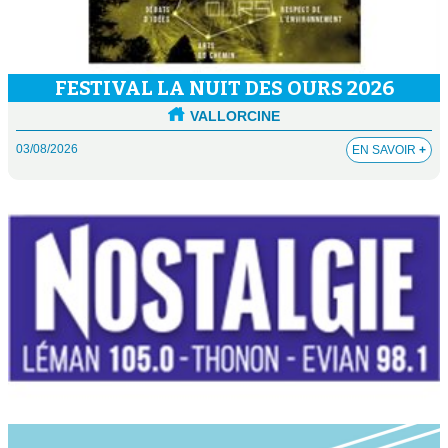
FESTIVAL LA NUIT DES OURS 2026
VALLORCINE
03/08/2026
EN SAVOIR
+