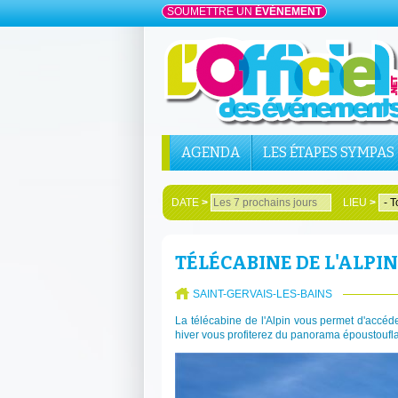
SOUMETTRE UN
ÉVÉNEMENT
AGENDA
LES ÉTAPES SYMPAS
DATE
>
LIEU
>
TÉLÉCABINE DE L'ALPIN
SAINT-GERVAIS-LES-BAINS
La télécabine de l'Alpin vous permet d'accéd
hiver vous profiterez du panorama époustoufla