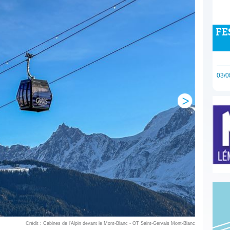
FE
03/0
Crédit : Cabines de l'Alpin devant le Mont-Blanc - OT Saint-Gervais Mont-Blanc