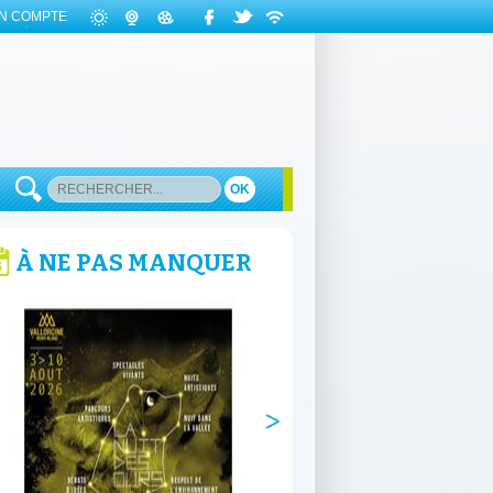
N COMPTE
OK
À NE PAS MANQUER