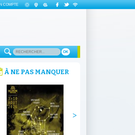
N COMPTE
OK
À NE PAS MANQUER