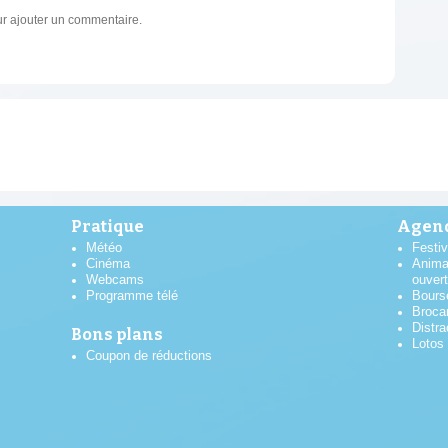
r ajouter un commentaire.
Pratique
Agend
Météo
Festiv
Cinéma
Anima
Webcams
ouver
Programme télé
Bours
Broca
Distra
Bons plans
Lotos
Coupon de réductions