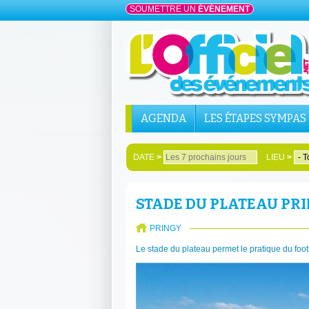
SOUMETTRE UN
ÉVÉNEMENT
AGENDA
LES ÉTAPES SYMPAS
DATE
>
LIEU
>
STADE DU PLATEAU PR
PRINGY
Le stade du plateau permet le pratique du foot