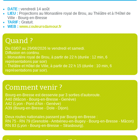
DATE :
vendredi 14 août
LIEU :
Projections au Monastère royal de Brou, au Théâtre et à l'Hôtel de
Ville - Bourg-en-Bresse
TARIF :
Gratuit.
WEB :
www.couleursdamour.fr
Quand ?
Du 03/07 au 29/08/2026 le vendredi et samedi.
Diffusion en continu.
- Monastère royal de Brou, à partir de 22 h (durée : 12 min, 6
représentations par soir)
- Théâtre et Hôtel de Ville, à partir de 22 h 15 (durée : 10 min, 6
représentations par soir).
Comment venir ?
Bourg-en-Bresse est desservie par 3 sorties d'autoroute.
A40 (Mâcon - Bourg-en-Bresse - Genève)
A42 (Lyon - Pont d'Ain - Genève)
A39 (Bourg-en-Bresse - Dole - Dijon).
Deux routes nationales passent par Bourg-en-Bresse :
RN 75 - RN 79 (Grenoble - Ambérieu-en-Bugey - Bourg-en-Bresse - Mâcon)
RN 83 (Lyon - Bourg-en-Bresse – Strasbourg).