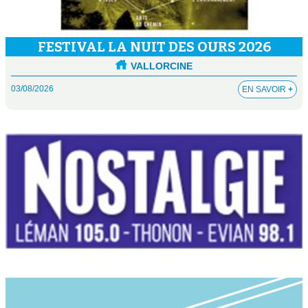
FESTIVAL LA NUIT DES OURS 2026
VALLORCINE
03/08/2026
EN SAVOIR
+