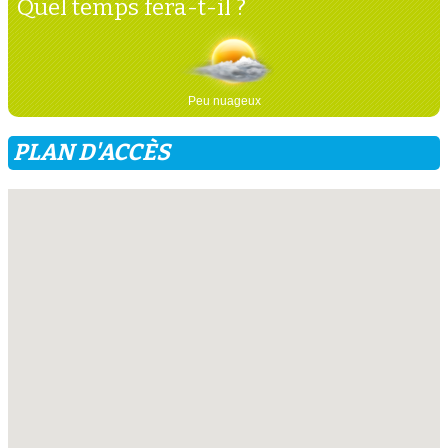
Quel temps fera-t-il ?
Peu nuageux
PLAN D'ACCÈS