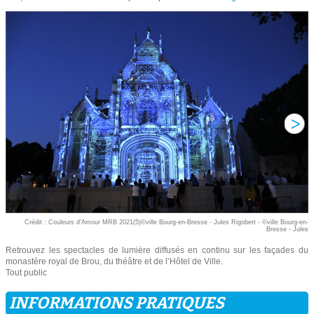
Crédit : Couleurs d'Amour MRB 2021(5)©ville Bourg-en-Bresse - Jules Rigobert - ©ville Bourg-en-
Bresse - Jules
Retrouvez les spectacles de lumière diffusés en continu sur les façades du
monastère royal de Brou, du théâtre et de l’Hôtel de Ville.
Tout public
INFORMATIONS PRATIQUES